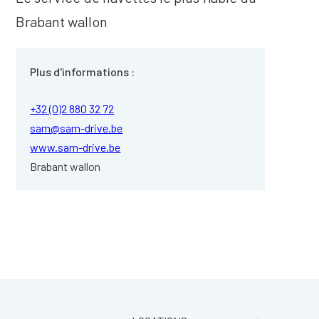
Brabant wallon
Plus d'informations :
+32 (0)2 880 32 72
sam@sam-drive.be
www.sam-drive.be
Brabant wallon