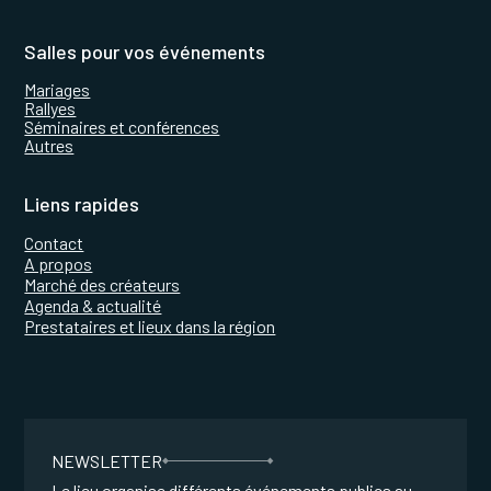
Salles pour vos événements
Mariages
Rallyes
Séminaires et conférences
Autres
Liens rapides
Contact
A propos
Marché des créateurs
Agenda & actualité
Prestataires et lieux dans la région
NEWSLETTER
Le lieu organise différents événements publics au