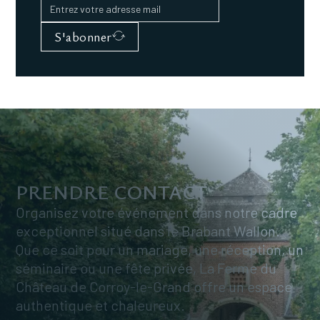
S'abonner
PRENDRE CONTACT
Organisez votre événement dans notre cadre
exceptionnel situé dans le Brabant Wallon.
Que ce soit pour un mariage, une réception, un
séminaire ou une fête privée, La Ferme du
Château de Corroy-le-Grand offre un espace
authentique et chaleureux.