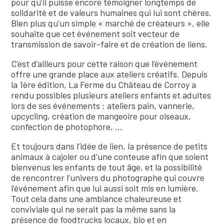
pour qu’il puisse encore témoigner longtemps de
solidarité et de valeurs humaines qui lui sont chères.
Bien plus qu’un simple « marché de créateurs », elle
souhaite que cet événement soit vecteur de
transmission de savoir-faire et de création de liens.
C’est d’ailleurs pour cette raison que l’événement
offre une grande place aux ateliers créatifs. Depuis
la 1ère édition, La Ferme du Château de Corroy a
rendu possibles plusieurs ateliers enfants et adultes
lors de ses événements : ateliers pain, vannerie,
upcycling, création de mangeoire pour oiseaux,
confection de photophore, …
Et toujours dans l’idée de lien, la présence de petits
animaux à cajoler ou d’une conteuse afin que soient
bienvenus les enfants de tout âge, et la possibilité
de rencontrer l’univers du photographe qui couvre
l’événement afin que lui aussi soit mis en lumière.
Tout cela dans une ambiance chaleureuse et
conviviale qui ne serait pas la même sans la
présence de foodtrucks locaux, bio et en