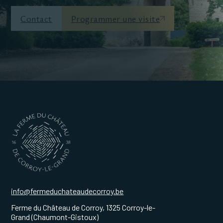
Contact
Programmer une visite
info@fermeduchateaudecorroy.be
Ferme du Château de Corroy, 1325 Corroy-le-
Grand (Chaumont-Gistoux)