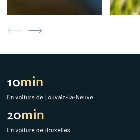
10
min
En voiture de Louvain-la-Neuve
20
min
En voiture de Bruxelles