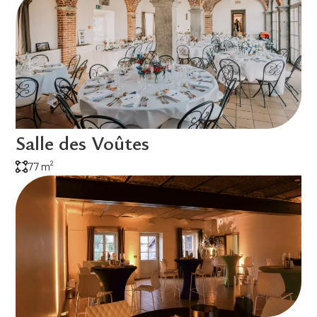
Salle des Voûtes
77 m²