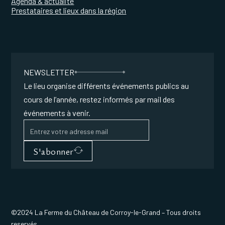
Agenda & actualité
Prestataires et lieux dans la région
NEWSLETTER
Le lieu organise différents événements publics au
cours de l’année, restez informés par mail des
événements à venir.
S'abonner
©2024 La Ferme du Château de Corroy-le-Grand – Tous droits
reservés.