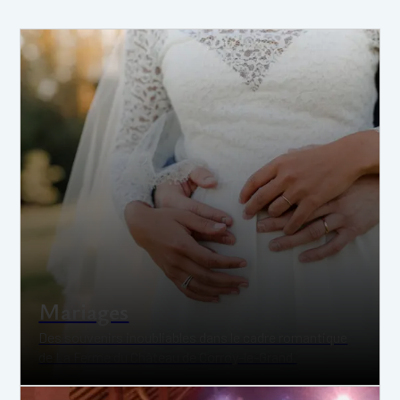
Mariages
Des souvenirs inoubliables dans le cadre romantique
de La Ferme du Château de Corroy-le-Grand.