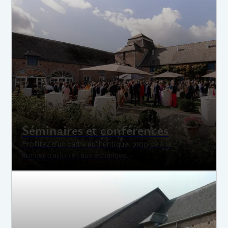
Séminaires et conférences
Profitez d'un cadre authentique, propice à la
concentration et aux échanges.