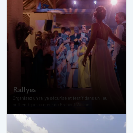
Rallyes
Organisez un rallye sécurisé et festif dans un lieu
authentique au cœur du Brabant Wallon.