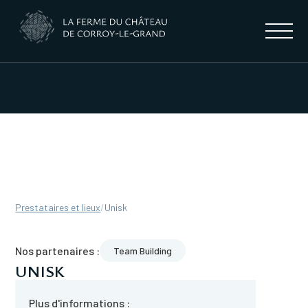
Prestataires et lieux
/
Unisk
Nos partenaires :
Team Building
UNISK
Plus d'informations :